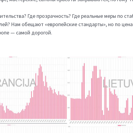
вительства? Где прозрачность? Где реальные меры по ст
ей? Нам обещают «европейские стандарты», но по цена
ропе — самой дорогой.