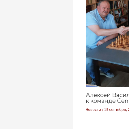
Алексей Васи
к команде Cent
Новости
/
19 сентября, 