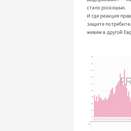
стало роскошью.
И где реакция пра
защите потребител
живём в другой Ев