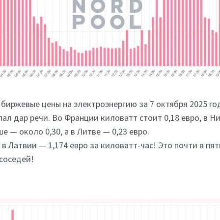
биржевые цены на электроэнергию за 7 октября 2025 год
пал дар речи. Во Франции киловатт стоит 0,18 евро, в Н
е — около 0,30, а в Литве — 0,23 евро.
 в Латвии — 1,174 евро за киловатт-час! Это почти в пят
соседей!