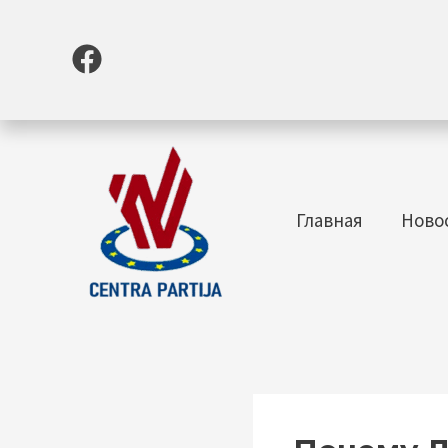
Перейти
к
содержимому
Главная
Ново