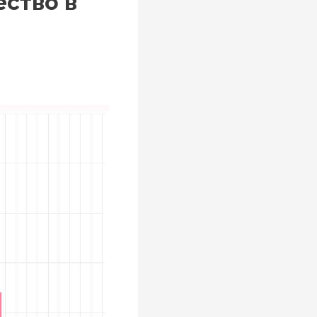
ство в