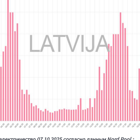
лектричество 07.10.2025 согласно данным Nord Pool :