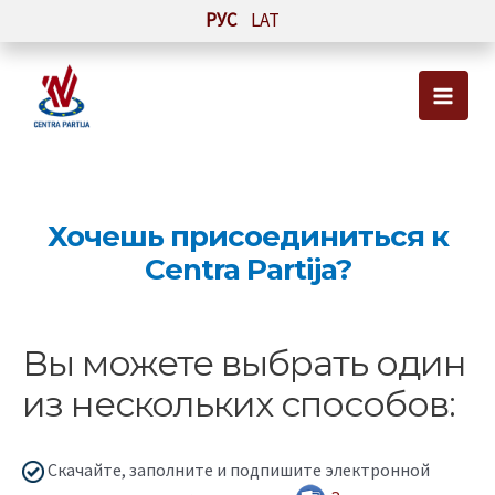
Перейти
РУС
LAT
к
содержимому
Main
Men
Хочешь присоединиться к
Centra Partija?
Вы можете выбрать один
из нескольких способов:
Скачайте, заполните и подпишите электронной