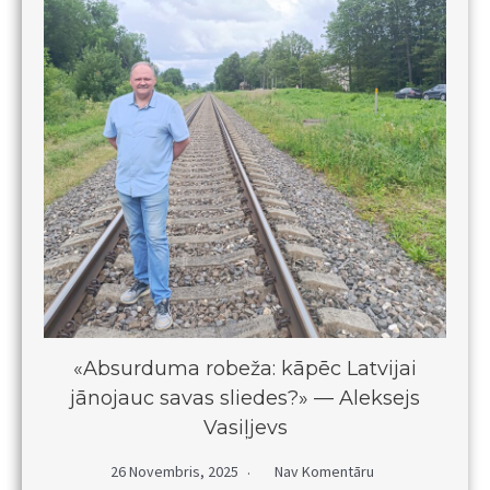
«Absurduma robeža: kāpēc Latvijai
jānojauc savas sliedes?» — Aleksejs
Vasiļjevs
26 Novembris, 2025
Nav Komentāru