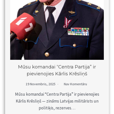
Mūsu komandai “Centra Partija” ir
pievienojies Kārlis Krēsliņš
19 Novembris, 2025
Nav Komentāru
Mūsu komandai “Centra Partija” ir pievienojies
Kārlis Krēsliņš — zināms Latvijas militārists un
politiķis, rezerves…