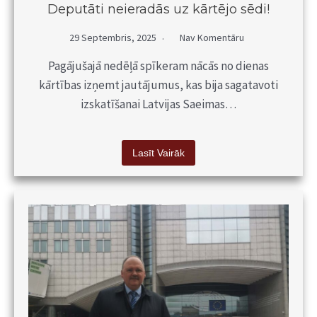
Deputāti neieradās uz kārtējo sēdi!
29 Septembris, 2025
Nav Komentāru
Pagājušajā nedēļā spīkeram nācās no dienas
kārtības izņemt jautājumus, kas bija sagatavoti
izskatīšanai Latvijas Saeimas…
Lasīt Vairāk