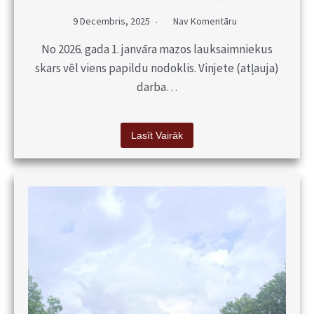
9 Decembris, 2025
Nav Komentāru
No 2026. gada 1. janvāra mazos lauksaimniekus
skars vēl viens papildu nodoklis. Vinjete (atļauja)
darba…
Lasīt Vairāk