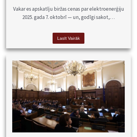
Vakar es apskatīju biržas cenas par elektroenerģiju
2025. gada 7. oktobrī — un, godīgi sakot,…
Lasīt Vairāk