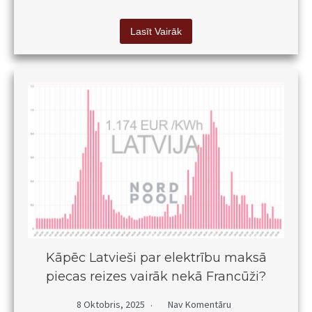
Lasīt Vairāk
Kāpēc Latvieši par elektrību maksā
piecas reizes vairāk nekā Francūži?
8 Oktobris, 2025
Nav Komentāru