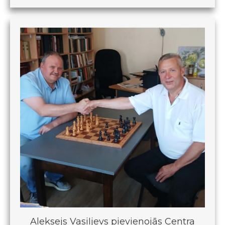
Aleksejs Vasiļjevs pievienojās Centra