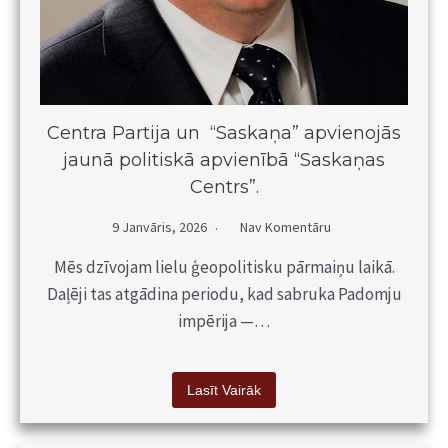
Centra Partija un “Saskaņa” apvienojās
jaunā politiskā apvienībā “Saskaņas
Centrs”.
9 Janvāris, 2026
Nav Komentāru
Mēs dzīvojam lielu ģeopolitisku pārmaiņu laikā.
Daļēji tas atgādina periodu, kad sabruka Padomju
impērija —…
Lasīt Vairāk